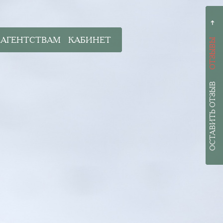
➜
АГЕНТСТВАМ
КАБИНЕТ
ОТЗЫВЫ
ОСТАВИТЬ ОТЗЫВ