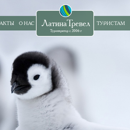
ЛатинаТревел
АКТЫ
О НАС
ТУРИСТАМ
Туроператор с 2006 г