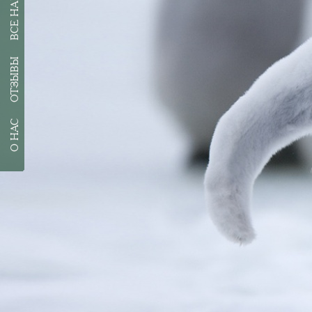
ОТЗЫВЫ
О НАС