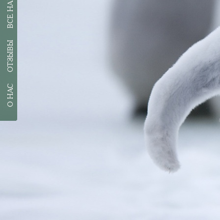
ОТЗЫВЫ
О НАС