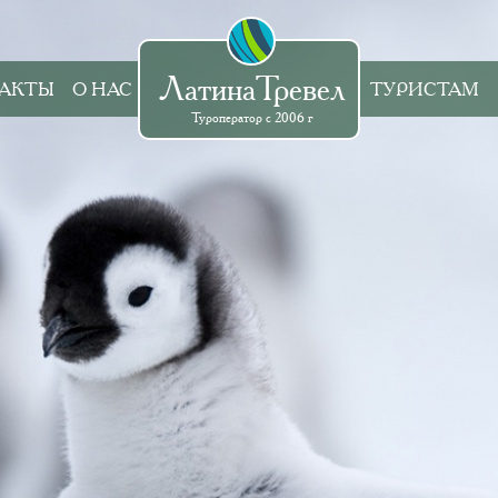
ЛатинаТревел
АКТЫ
О НАС
ТУРИСТАМ
Туроператор с 2006 г